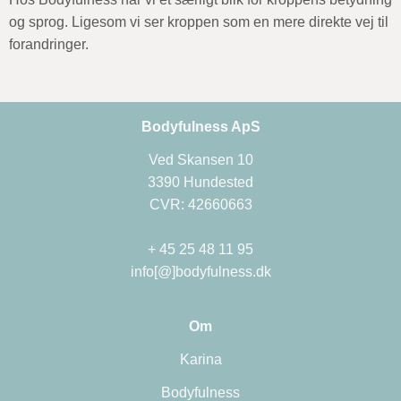
og sprog. Ligesom vi ser kroppen som en mere direkte vej til
forandringer.
Bodyfulness ApS
Ved Skansen 10
3390 Hundested
CVR: 42660663
+ 45 25 48 11 95
info[@]bodyfulness.dk
Om
Karina
Bodyfulness