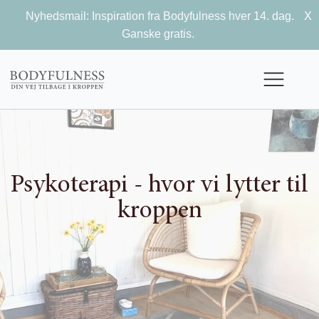
Nyhedsmail: Inspiration fra Bodyfulness hver 14. dag.
X
Ganske gratis.
Psykoterapi - hvor vi lytter til
kroppen