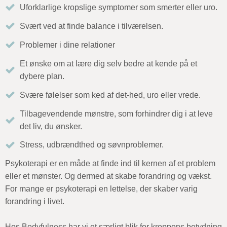
Uforklarlige kropslige symptomer som smerter eller uro.
Svært ved at finde balance i tilværelsen.
Problemer i dine relationer
Et ønske om at lære dig selv bedre at kende på et
dybere plan.
Svære følelser som ked af det-hed, uro eller vrede.
Tilbagevendende mønstre, som forhindrer dig i at leve
det liv, du ønsker.
Stress, udbrændthed og søvnproblemer.
Psykoterapi er en måde at finde ind til kernen af et problem
eller et mønster. Og dermed at skabe forandring og vækst.
For mange er psykoterapi en lettelse, der skaber varig
forandring i livet.
Hos Bodyfulness har vi et særligt blik for kroppens betydning